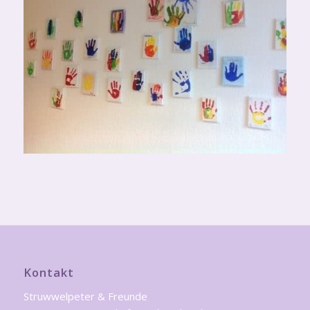
Kontakt
Struwwelpeter & Freunde